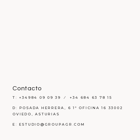
Contacto
T: +34984 09 09 39 ⁄ +34 684 63 78 15
D: POSADA HERRERA, 6 1º OFICINA 16 33002
OVIEDO, ASTURIAS
E: ESTUDIO@GROUPAGR.COM