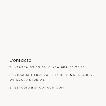
Contacto
T: +34984 09 09 39 ⁄ +34 684 63 78 15
D: POSADA HERRERA, 6 1º OFICINA 16 33002
OVIEDO, ASTURIAS
E: ESTUDIO@GROUPAGR.COM