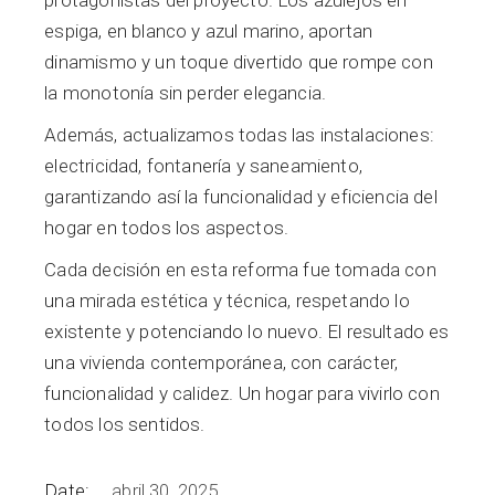
protagonistas del proyecto. Los azulejos en
espiga, en blanco y azul marino, aportan
dinamismo y un toque divertido que rompe con
la monotonía sin perder elegancia.
Además, actualizamos todas las instalaciones:
electricidad, fontanería y saneamiento,
garantizando así la funcionalidad y eficiencia del
hogar en todos los aspectos.
Cada decisión en esta reforma fue tomada con
una mirada estética y técnica, respetando lo
existente y potenciando lo nuevo. El resultado es
una vivienda contemporánea, con carácter,
funcionalidad y calidez. Un hogar para vivirlo con
todos los sentidos.
Date:
abril 30, 2025