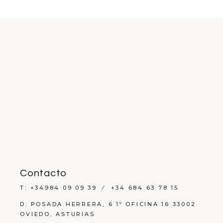
Contacto
T: +34984 09 09 39 ⁄ +34 684 63 78 15
D: POSADA HERRERA, 6 1º OFICINA 16 33002
OVIEDO, ASTURIAS