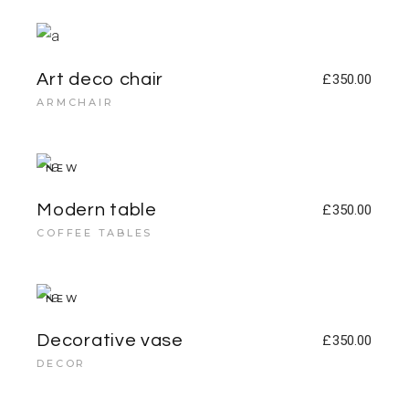
Art deco chair
£
350.00
ARMCHAIR
NEW
Modern table
£
350.00
COFFEE TABLES
NEW
Decorative vase
£
350.00
DECOR