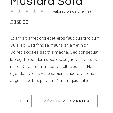
Mustard Sofa
(
1
valoración de cliente)
£
350.00
Etiam sit amet orci eget eros faucibus tincidunt.
Duis leo. Sed fringilla mauris sit amet nibh.
Donec sodales sagittis magna. Sed consequat,
leo eget bibendum sodales, augue velit cursus
nunc. Curabitur ullamcorper ultricies nisi. Nam
eget dui. Donec vitae sapien ut libero venenatis
augue faucibus pulvinar. Nullam quis ante.
AÑADIR AL CARRITO