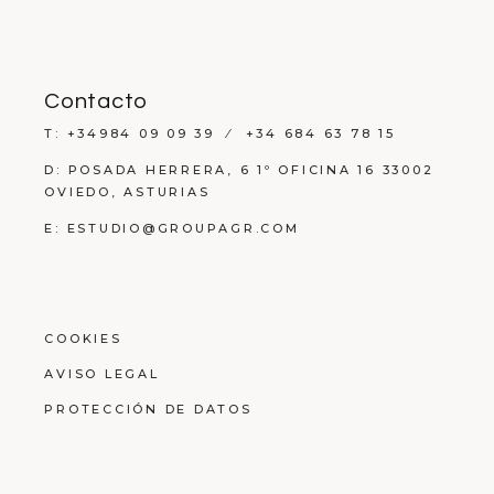
Contacto
T: +34984 09 09 39 ⁄ +34 684 63 78 15
D: POSADA HERRERA, 6 1º OFICINA 16 33002
OVIEDO, ASTURIAS
E: ESTUDIO@GROUPAGR.COM
COOKIES
AVISO LEGAL
PROTECCIÓN DE DATOS