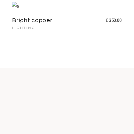
Bright copper
£
350.00
LIGHTING