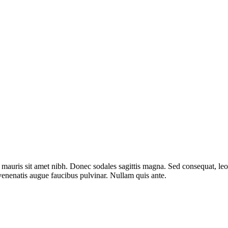
lla mauris sit amet nibh. Donec sodales sagittis magna. Sed consequat, l
 venenatis augue faucibus pulvinar. Nullam quis ante.