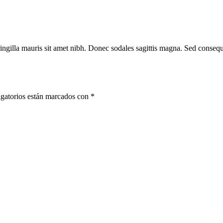
fringilla mauris sit amet nibh. Donec sodales sagittis magna. Sed conse
gatorios están marcados con
*