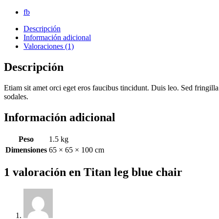
fb
Descripción
Información adicional
Valoraciones (1)
Descripción
Etiam sit amet orci eget eros faucibus tincidunt. Duis leo. Sed fring
sodales.
Información adicional
Peso
1.5 kg
Dimensiones
65 × 65 × 100 cm
1 valoración en
Titan leg blue chair