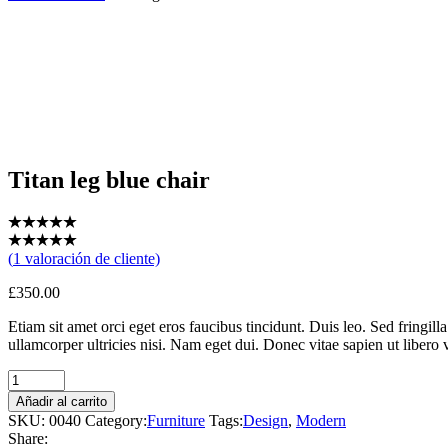
Titan leg blue chair
(
1
valoración de cliente)
£
350.00
Etiam sit amet orci eget eros faucibus tincidunt. Duis leo. Sed fringi
ullamcorper ultricies nisi. Nam eget dui. Donec vitae sapien ut libero
Añadir al carrito
SKU:
0040
Category:
Furniture
Tags:
Design
,
Modern
Share: