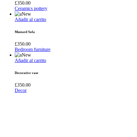
£
350.00
Ceramics pottery
New
Añadir al carrito
Mustard Sofa
£
350.00
Bedroom furniture
New
Añadir al carrito
Decorative vase
£
350.00
Decor