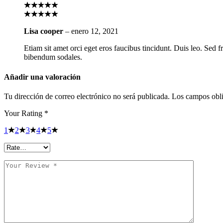
Lisa cooper
–
enero 12, 2021
Etiam sit amet orci eget eros faucibus tincidunt. Duis leo. Sed 
bibendum sodales.
Añadir una valoración
Tu dirección de correo electrónico no será publicada.
Los campos obli
Your Rating
*
1
2
3
4
5