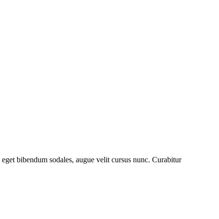
eo eget bibendum sodales, augue velit cursus nunc. Curabitur