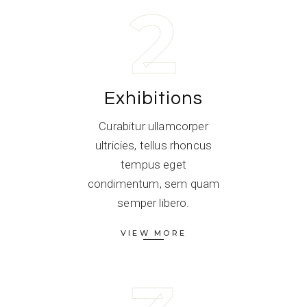
2
Exhibitions
Curabitur ullamcorper
ultricies, tellus rhoncus
tempus eget
condimentum, sem quam
semper libero.
VIEW MORE