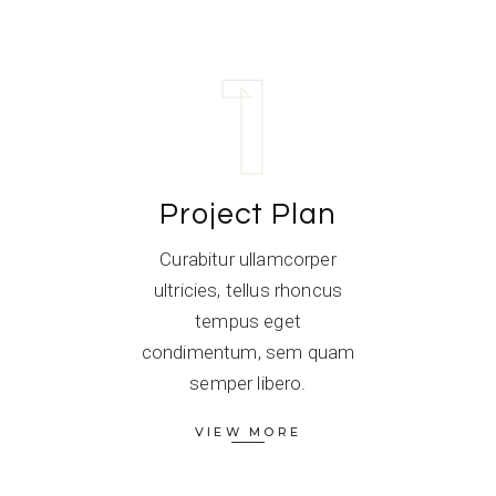
1
Project Plan
Curabitur ullamcorper
ultricies, tellus rhoncus
tempus eget
condimentum, sem quam
semper libero.
VIEW MORE