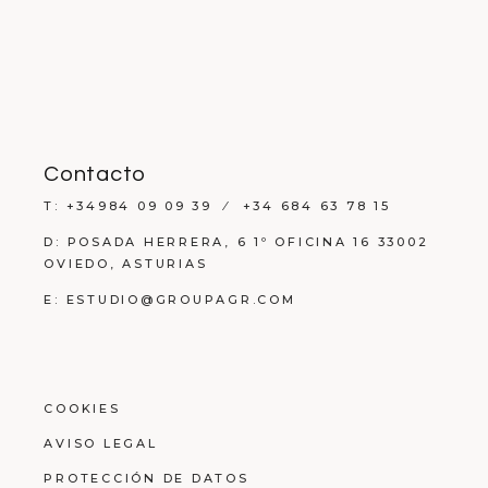
Contacto
T: +34984 09 09 39 ⁄ +34 684 63 78 15
D: POSADA HERRERA, 6 1º OFICINA 16 33002
OVIEDO, ASTURIAS
E: ESTUDIO@GROUPAGR.COM
COOKIES
AVISO LEGAL
PROTECCIÓN DE DATOS