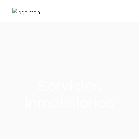
Servicios
inmobiliarios