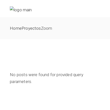
Home
Proyectos
Zoom
No posts were found for provided query
parameters.