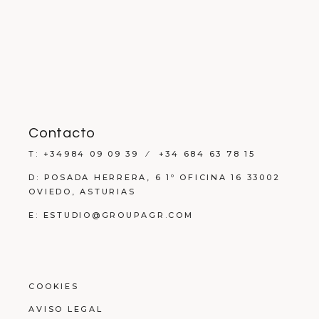
Contacto
T: +34984 09 09 39 ⁄ +34 684 63 78 15
D: POSADA HERRERA, 6 1º OFICINA 16 33002
OVIEDO, ASTURIAS
E: ESTUDIO@GROUPAGR.COM
COOKIES
AVISO LEGAL