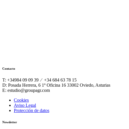
Contacto
T: +34984 09 09 39 ⁄ +34 684 63 78 15
D: Posada Herrera, 6 1º Oficina 16 33002 Oviedo, Asturias
E: estudio@groupagr.com
Cookies
Aviso Legal
Protección de datos
Newsletter