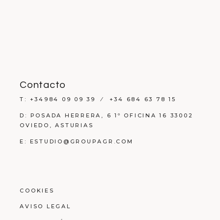
Contacto
T: +34984 09 09 39 ⁄ +34 684 63 78 15
D: POSADA HERRERA, 6 1º OFICINA 16 33002
OVIEDO, ASTURIAS
E: ESTUDIO@GROUPAGR.COM
COOKIES
AVISO LEGAL